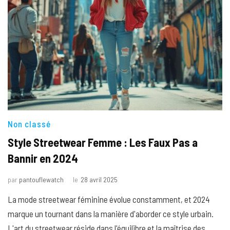
Non classé
Style Streetwear Femme : Les Faux Pas a
Bannir en 2024
par
pantouflewatch
le
28 avril 2025
La mode streetwear féminine évolue constamment, et 2024
marque un tournant dans la manière d'aborder ce style urbain.
L'art du streetwear réside dans l'équilibre et la maîtrise des