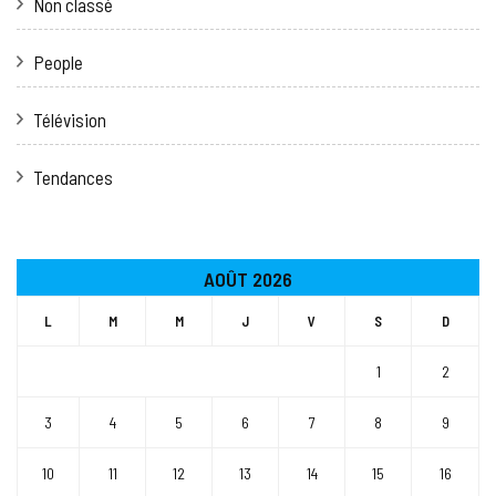
Non classé
People
Télévision
Tendances
AOÛT 2026
L
M
M
J
V
S
D
1
2
3
4
5
6
7
8
9
10
11
12
13
14
15
16