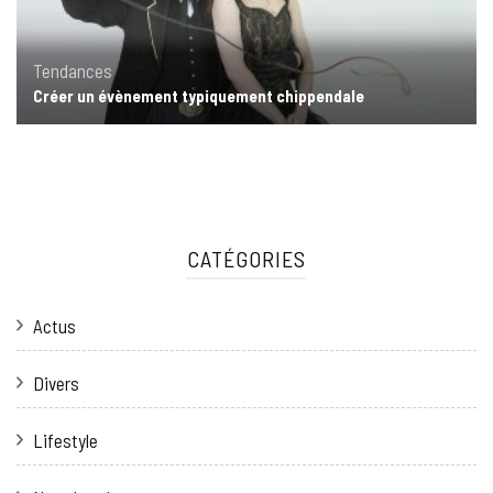
Tendances
Créer un évènement typiquement chippendale
CATÉGORIES
Actus
Divers
Lifestyle