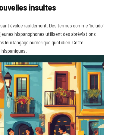
ouvelles insultes
nsant évolue rapidement. Des termes comme 'boludo'
s jeunes hispanophones utilisent des abréviations
ns leur langage numérique quotidien. Cette
s hispaniques.