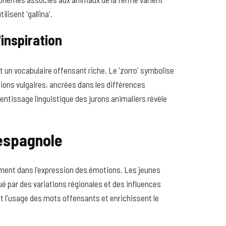
ilisent 'gallina'.
inspiration
 un vocabulaire offensant riche. Le 'zorro' symbolise
sions vulgaires, ancrées dans les différences
prentissage linguistique des jurons animaliers révèle
 espagnole
èrement dans l'expression des émotions. Les jeunes
 par des variations régionales et des influences
'usage des mots offensants et enrichissent le