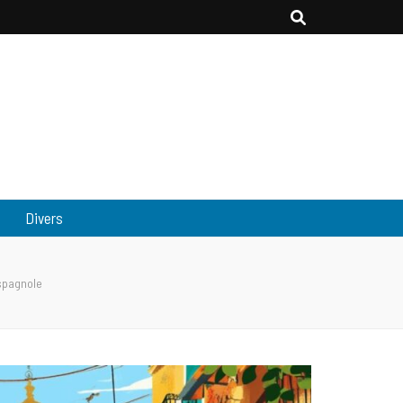
Divers
espagnole