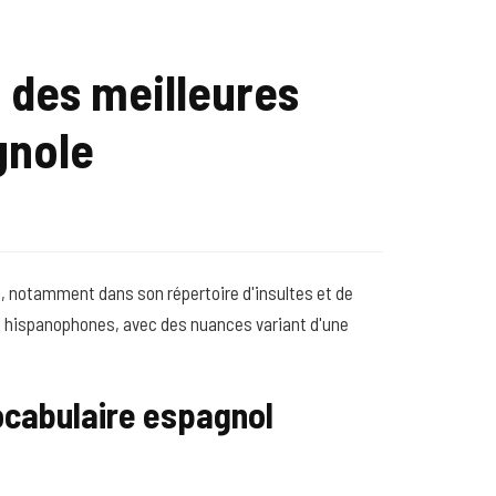
 des meilleures
gnole
, notamment dans son répertoire d'insultes et de
ays hispanophones, avec des nuances variant d'une
ocabulaire espagnol