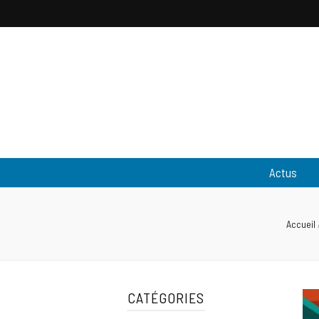
Pantouflewa
L'actualité people & lifestyle
Actus
Accueil
CATÉGORIES