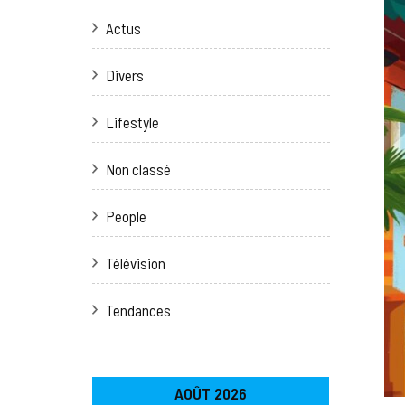
Actus
Divers
Lifestyle
Non classé
People
Télévision
Tendances
AOÛT 2026