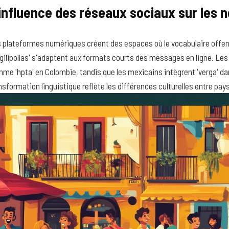
influence des réseaux sociaux sur les n
 plateformes numériques créent des espaces où le vocabulaire offe
'gilipollas' s'adaptent aux formats courts des messages en ligne. Le
me 'hpta' en Colombie, tandis que les mexicains intègrent 'verga' da
nsformation linguistique reflète les différences culturelles entre pay