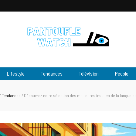
tch
Lifestyle
Tendances
Télévision
People
/
Tendances
/
Découvrez notre sélection des meilleures insultes de la langue 