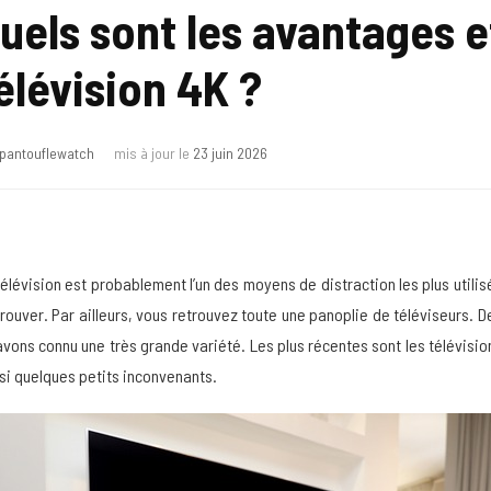
uels sont les avantages 
élévision 4K ?
pantouflewatch
mis à jour le
23 juin 2026
télévision est probablement l’un des moyens de distraction les plus utili
trouver. Par ailleurs, vous retrouvez toute une panoplie de téléviseurs. D
avons connu une très grande variété. Les plus récentes sont les télévis
si quelques petits inconvenants.