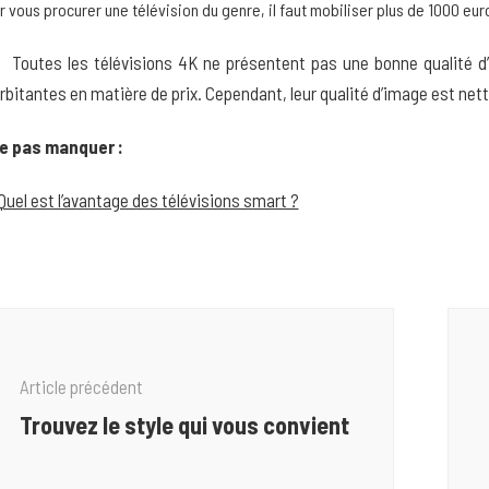
r vous procurer une télévision du genre, il faut mobiliser plus de 1000 eur
Toutes les télévisions 4K ne présentent pas une bonne qualité d
rbitantes en matière de prix. Cependant, leur qualité d’image est net
e pas manquer :
Quel est l’avantage des télévisions smart ?
vigation
article
Article précédent
Trouvez le style qui vous convient