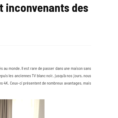
et inconvenants des
sés au monde. Il est rare de passer dans une maison sans
epuis les anciennes TV blanc noir, jusqu’à nos jours, nous
ions 4K. Ceux-ci présentent de nombreux avantages, mais