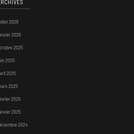
ARCHIVES
uillet 2026
anvier 2026
ctobre 2025
uin 2025
vril 2025
ars 2025
évrier 2025
anvier 2025
écembre 2024