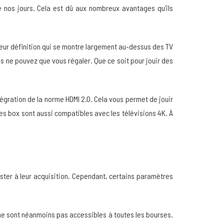
 nos jours. Cela est dû aux nombreux avantages qu’ils
 leur définition qui se montre largement au-dessus des TV
us ne pouvez que vous régaler. Que ce soit pour jouir des
ntégration de la norme HDMI 2.0. Cela vous permet de jouir
es box sont aussi compatibles avec les télévisions 4K. À
ster à leur acquisition. Cependant, certains paramètres
ls ne sont néanmoins pas accessibles à toutes les bourses.