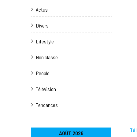
Actus
Divers
Lifestyle
Non classé
People
Télévision
Tendances
Tél
AOÛT 2026