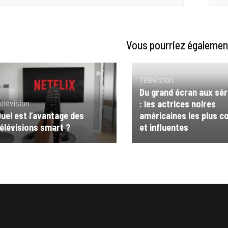
Vous pourriez également
Télévision
Du grand écran aux sér
élévision
: les actrices noires
uel est l’avantage des
américaines les plus c
élévisions smart ?
et influentes