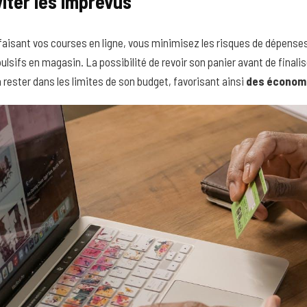
iter les imprévus
faisant vos courses en ligne, vous minimisez les risques de dépens
ulsifs en magasin. La possibilité de revoir son panier avant de finali
à rester dans les limites de son budget, favorisant ainsi
des économi