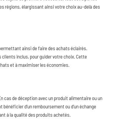
s régions, élargissant ainsi votre choix au-delà des
 permettant ainsi de faire des achats éclairés.
clients inclus, pour guider votre choix. Cette
chats et à maximiser les économies.
En cas de déception avec un produit alimentaire ou un
vent bénéficier d’un remboursement ou d’un échange
t à la qualité des produits achetés.