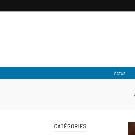
Pantouflewa
L'actualité people & lifestyle
Actus
CATÉGORIES