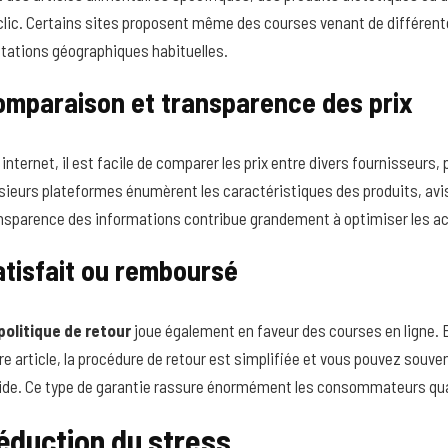
clic. Certains sites proposent même des courses venant de différente
itations géographiques habituelles.
omparaison et transparence des prix
 internet, il est facile de comparer les prix entre divers fournisseurs,
sieurs plateformes énumèrent les caractéristiques des produits, avis 
nsparence des informations contribue grandement à optimiser les a
atisfait ou remboursé
politique de retour
joue également en faveur des courses en ligne. 
re article, la procédure de retour est simplifiée et vous pouvez sou
ide. Ce type de garantie rassure énormément les consommateurs quan
éduction du stress