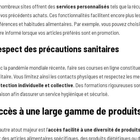
nombreux sites offrent des
services personnalisés
tels que la r
 vos précédents achats. Ces fonctionnalités facilitent encore plus le
férences et habitudes alimentaires. Par exemple, vous pouvez choisi
tre informé lorsque vos articles préférés sont en promotion.
espect des précautions sanitaires
c la pandémie mondiale récente, faire ses courses en ligne constitue
itaire. Vous limitez ainsi les contacts physiques et respectez les mes
tection individuelle et collective
. Des formations rigoureuses so
raison afin d’assurer un service hygiénique et sécurisé.
ccès à une large gamme de produit
autre atout majeur est l’
accès facilité à une diversité de produit
t des articles alimentaires spécifiques, des produits diététiques ou 