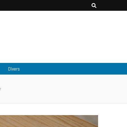
Divers
?