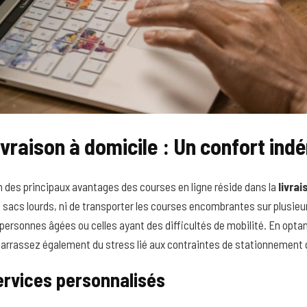
ivraison à domicile : Un confort ind
n des principaux avantages des courses en ligne réside dans la
livra
 sacs lourds, ni de transporter les courses encombrantes sur plusieu
 personnes âgées ou celles ayant des difficultés de mobilité. En optan
arrassez également du stress lié aux contraintes de stationnement 
ervices personnalisés