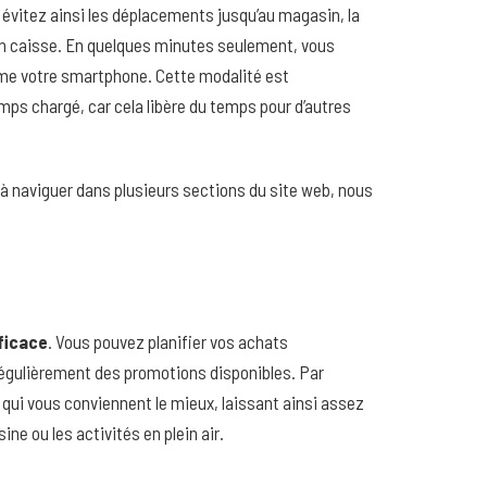
 évitez ainsi les déplacements jusqu’au magasin, la
 en caisse. En quelques minutes seulement, vous
ême votre smartphone. Cette modalité est
ps chargé, car cela libère du temps pour d’autres
 naviguer dans plusieurs sections du site web, nous
ficace
. Vous pouvez planifier vos achats
régulièrement des promotions disponibles. Par
 qui vous conviennent le mieux, laissant ainsi assez
ne ou les activités en plein air.