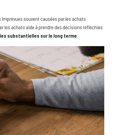
es imprévues souvent causées par les achats
ser les achats aide à prendre des décisions réfléchies
es substantielles sur le long terme
.