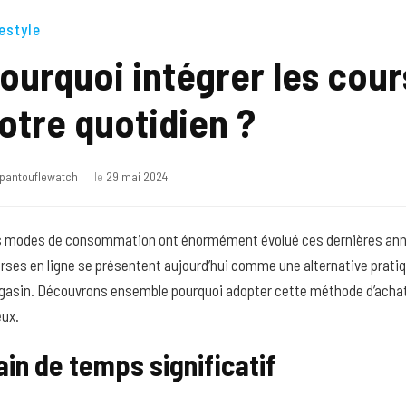
estyle
ourquoi intégrer les cour
otre quotidien ?
pantouflewatch
le
29 mai 2024
 modes de consommation ont énormément évolué ces dernières anné
rses en ligne se présentent aujourd’hui comme une alternative pratiqu
asin. Découvrons ensemble pourquoi adopter cette méthode d’achat p
ux.
ain de temps significatif