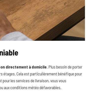
éniable
ison directement à domicile
. Plus besoin de porter
rs étages. Cela est particulièrement bénéfique pour
t pour les services de livraison, vous vous
ou aux conditions météo défavorables.