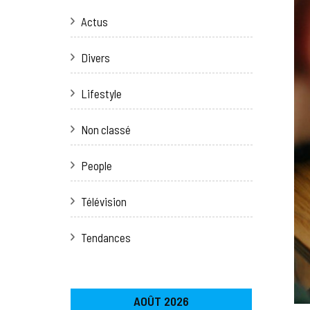
Actus
Divers
Lifestyle
Non classé
People
Télévision
Tendances
AOÛT 2026