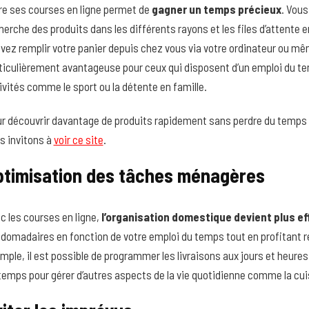
re ses courses en ligne permet de
gagner un temps précieux
. Vous
herche des produits dans les différents rayons et les files d’attente
vez remplir votre panier depuis chez vous via votre ordinateur ou m
ticulièrement avantageuse pour ceux qui disposent d’un emploi du tem
ivités comme le sport ou la détente en famille.
r découvrir davantage de produits rapidement sans perdre du temps à
s invitons à
voir ce site
.
ptimisation des tâches ménagères
c les courses en ligne,
l’organisation domestique devient plus ef
domadaires en fonction de votre emploi du temps tout en profitant 
mple, il est possible de programmer les livraisons aux jours et heures
temps pour gérer d’autres aspects de la vie quotidienne comme la cuisi