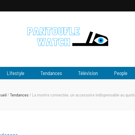
tch
Lifestyle
Tendances
Télévision
People
ueil
/
Tendances
/
La montre connectée, un accessoire indispensable au quoti
ndances