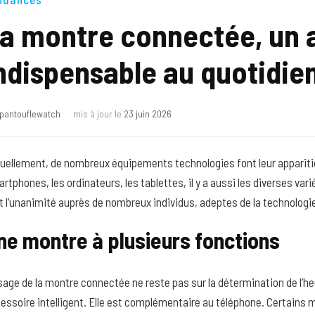
a montre connectée, un 
ndispensable au quotidie
pantouflewatch
mis à jour le
23 juin 2026
uellement, de nombreux équipements technologies font leur apparitio
rtphones, les ordinateurs, les tablettes, il y a aussi les diverses va
t l’unanimité auprès de nombreux individus, adeptes de la technologi
ne montre à plusieurs fonctions
sage de la montre connectée ne reste pas sur la détermination de l’h
essoire intelligent. Elle est complémentaire au téléphone. Certain