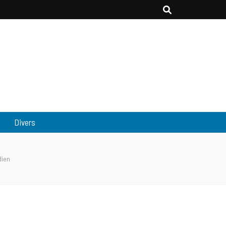
Divers
dien