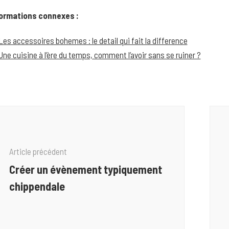
ormations connexes :
Les accessoires bohemes : le detail qui fait la difference
Une cuisine à l’ère du temps, comment l’avoir sans se ruiner ?
vigation
article
Article précédent
Créer un évènement typiquement
chippendale