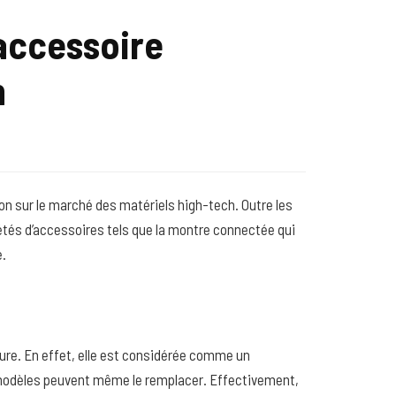
accessoire
n
n sur le marché des matériels high-tech. Outre les
riétés d’accessoires tels que la montre connectée qui
e.
eure. En effet, elle est considérée comme un
s modèles peuvent même le remplacer. Effectivement,