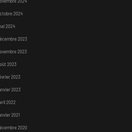
ovembre 2024
ctobre 2024
ai 2024
écembre 2023
ovembre 2023
oût 2023
évrier 2023
anvier 2023
vril 2022
anvier 2021
écembre 2020