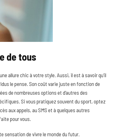
ée de tous
allure chic à votre style. Aussi, il est à savoir qu’il
us le pense. Son coût varie juste en fonction de
otées de nombreuses options et d’autres des
écifiques. Si vous pratiquez souvent du sport, optez
accès aux appels, au SMS et à quelques autres
faite pour vous.
te sensation de vivre le monde du futur.