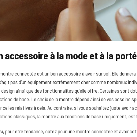
n accessoire à la mode et à la port
montre connectée est un bon accessoire à avoir sur soi. Elle donnera une 
s’agit pas d’un équipement extrêmement cher comme nombreux individ
 design ainsi que des fonctionnalités qu’elle offre. Certaines sont d
ctions de base. Le choix de la montre dépend ainsi de vos besoins sp
r celles relatives à cela. Au contraire, si vous souhaitez juste avoir 
ctions classiques, la montre aux fonctions de base uniquement, est 
si, pour être tendance, optez pour une montre connectée et avoir cet