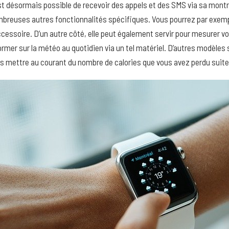
est désormais possible de recevoir des appels et des SMS via sa montr
breuses autres fonctionnalités spécifiques. Vous pourrez par exempl
ccessoire. D’un autre côté, elle peut également servir pour mesurer 
ormer sur la météo au quotidien via un tel matériel. D’autres modèles s
s mettre au courant du nombre de calories que vous avez perdu suite 