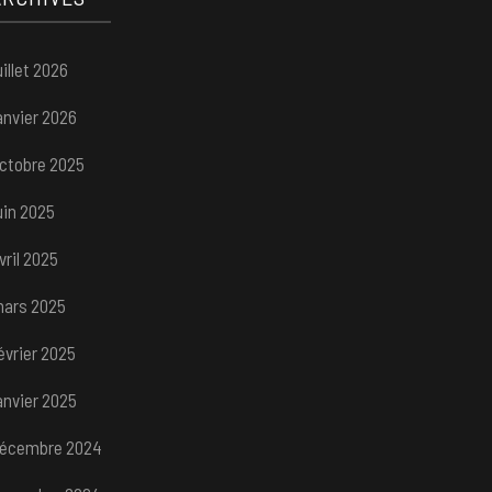
uillet 2026
anvier 2026
ctobre 2025
uin 2025
vril 2025
ars 2025
évrier 2025
anvier 2025
écembre 2024