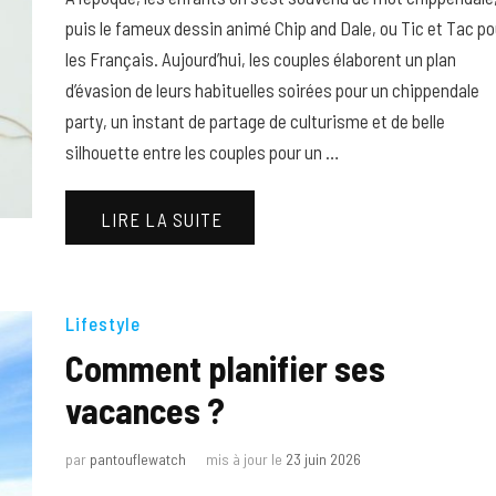
puis le fameux dessin animé Chip and Dale, ou Tic et Tac po
les Français. Aujourd’hui, les couples élaborent un plan
d’évasion de leurs habituelles soirées pour un chippendale
party, un instant de partage de culturisme et de belle
silhouette entre les couples pour un …
LIRE LA SUITE
Lifestyle
Comment planifier ses
vacances ?
par
pantouflewatch
mis à jour le
23 juin 2026