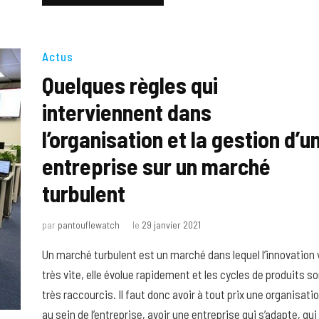
Actus
Quelques règles qui
interviennent dans
l’organisation et la gestion d’u
entreprise sur un marché
turbulent
par
pantouflewatch
le
29 janvier 2021
Un marché turbulent est un marché dans lequel l’innovation 
très vite, elle évolue rapidement et les cycles de produits s
très raccourcis. Il faut donc avoir à tout prix une organisati
au sein de l’entreprise, avoir une entreprise qui s’adapte, qui