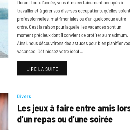
Durant toute l’année, vous êtes certainement occupés à
travailler et à gérer vos diverses occupations, qu’elles soien
professionnelles, matrimoniales ou d’un quelconque autre
ordre. C’est la raison pour laquelle, les vacances sont un
moment précieux dont il convient de profiter au maximum.
Ainsi, nous découvrirons des astuces pour bien planifier vo
vacances. Définissez votre idéal …
LIRE LA SUITE
Divers
Les jeux à faire entre amis lor
d’un repas ou d’une soirée