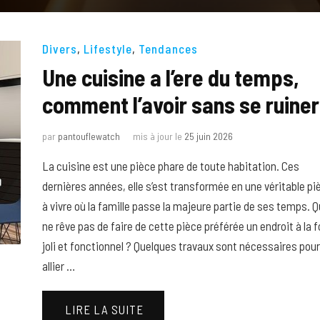
Divers
,
Lifestyle
,
Tendances
Une cuisine a l’ere du temps,
comment l’avoir sans se ruiner
par
pantouflewatch
mis à jour le
25 juin 2026
La cuisine est une pièce phare de toute habitation. Ces
dernières années, elle s’est transformée en une véritable pi
à vivre où la famille passe la majeure partie de ses temps. Q
ne rêve pas de faire de cette pièce préférée un endroit à la f
joli et fonctionnel ? Quelques travaux sont nécessaires pour
allier …
LIRE LA SUITE