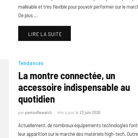
malléable et très flexible pour pouvoir performer sur le marc
De plus …
LIRE LA SUITE
Tendances
La montre connectée, un
accessoire indispensable au
quotidien
par
pantouflewatch
mis à jour le
23 juin 2026
Actuellement, de nombreux équipements technologies font
leur apparition sur le marché des matériels high-tech. Outre